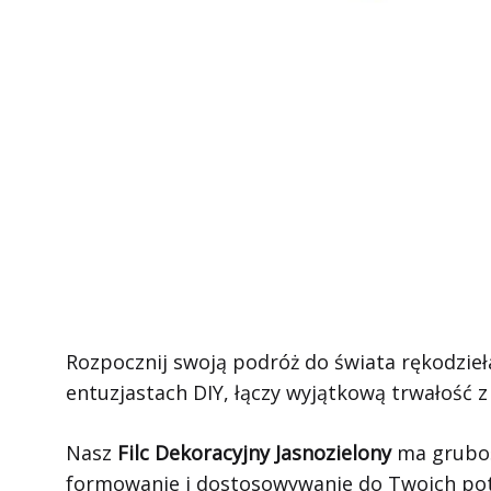
Rozpocznij swoją podróż do świata rękodzie
entuzjastach DIY, łączy wyjątkową trwałość z 
Nasz
Filc Dekoracyjny Jasnozielony
ma grubość
formowanie i dostosowywanie do Twoich potr