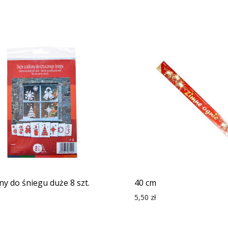
ny do śniegu duże 8 szt.
40 cm
5,50
zł