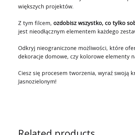
większych projektów.
Z tym filcem,
ozdobisz wszystko, co tylko so
jest nieodłącznym elementem każdego zestaw
Odkryj nieograniczone możliwości, które ofe
dekoracje domowe, czy kolorowe elementy na
Ciesz się procesem tworzenia, wyraź swoją k
Jasnozielonym!
Related products