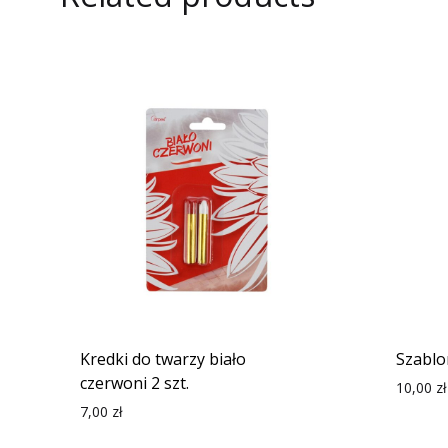
Kredki do twarzy biało
Szablo
czerwoni 2 szt.
10,00
zł
7,00
zł