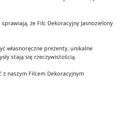
 sprawiają, że Filc Dekoracyjny Jasnozielony
zyć własnoręczne prezenty, unikalne
y stają się rzeczywistością.
ść z naszym Filcem Dekoracyjnym