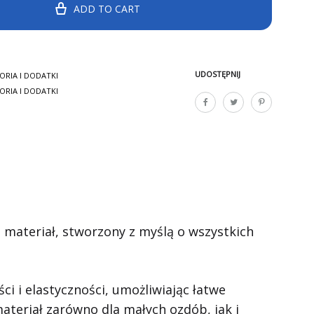
ADD TO CART
UDOSTĘPNIJ
ORIA I DODATKI
ORIA I DODATKI
n materiał, stworzony z myślą o wszystkich
i i elastyczności, umożliwiając łatwe
teriał zarówno dla małych ozdób, jak i