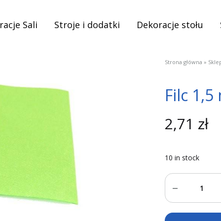
acje Sali
Stroje i dodatki
Dekoracje stołu
Strona główna
»
Skle
Filc 1,
2,71
zł
10 in stock
Quantity