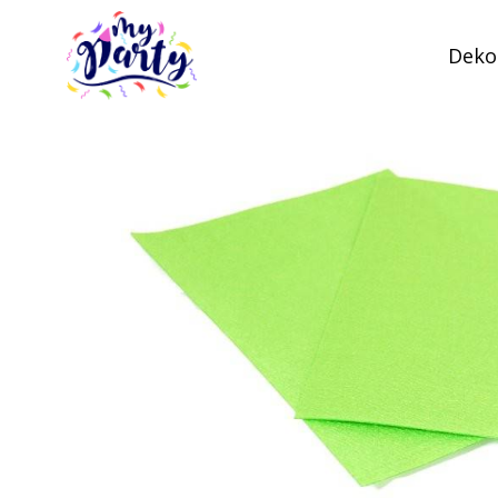
Dekor
MyParty