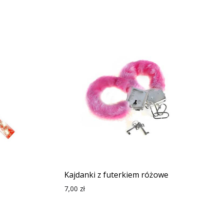
Kajdanki z futerkiem różowe
7,00
zł