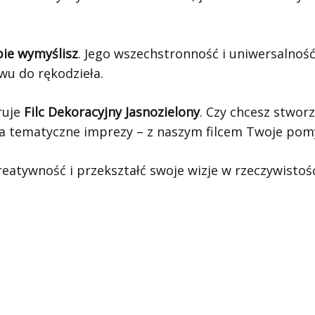
bie wymyślisz
. Jego wszechstronność i uniwersalność
u do rękodzieła.
ruje
Filc Dekoracyjny Jasnozielony
. Czy chcesz stwor
 tematyczne imprezy – z naszym filcem Twoje pomysł
reatywność i przekształć swoje wizje w rzeczywisto