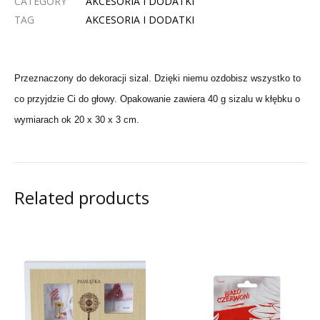
CATEGORY
AKCESORIA I DODATKI
TAG
AKCESORIA I DODATKI
Przeznaczony do dekoracji sizal.
Dzięki niemu ozdobisz wszystko to
co przyjdzie Ci do głowy. Opakowanie zawiera 40 g sizalu w kłębku o
wymiarach ok 20 x 30 x 3 cm.
Related products