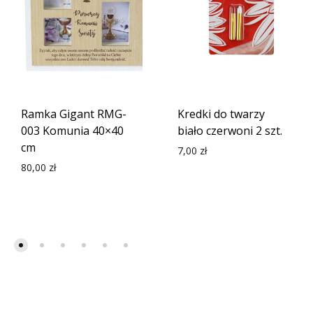
Ramka Gigant RMG-
Kredki do twarzy
003 Komunia 40×40
biało czerwoni 2 szt.
cm
7,00
zł
80,00
zł