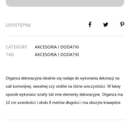
UDOSTĘPNIJ
CATEGORY
AKCESORIA I DODATKI
TAG
AKCESORIA I DODATKI
Organza dekoracyjna idealnie się nadaje do wykonania dekoracji na
sali komunijnej, weselnej czy stołów na różne uroczystości. W łatwy
sposób wykonasz szarfy lub inne elementy dekoracyjne. Organza ma
12 cm szerokości i około 8 metrów długości i ma obszyte krawędzie