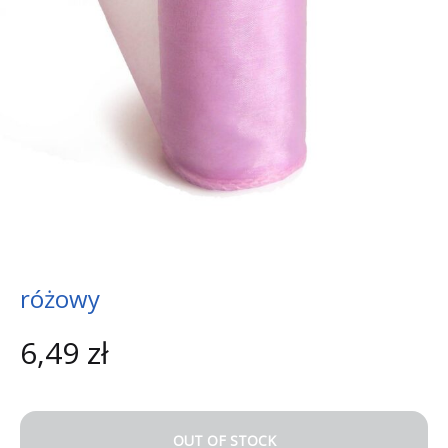
różowy
6,49
zł
OUT OF STOCK