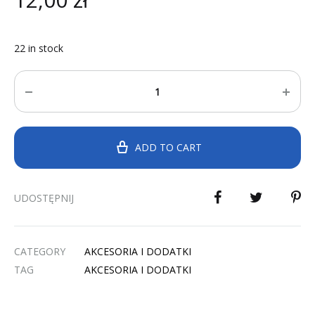
22 in stock
Quantity
ADD TO CART
UDOSTĘPNIJ
CATEGORY
AKCESORIA I DODATKI
TAG
AKCESORIA I DODATKI