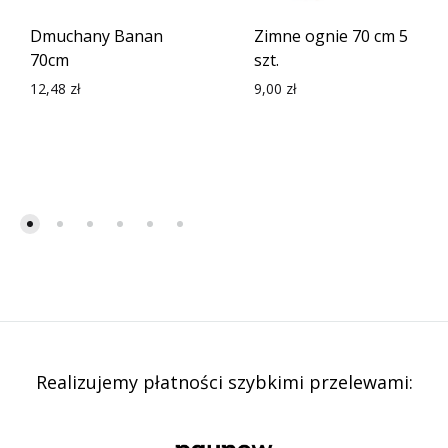
Dmuchany Banan
Zimne ognie 70 cm 5
70cm
szt.
12,48
zł
9,00
zł
Realizujemy płatności szybkimi przelewami: