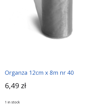
Organza 12cm x 8m nr 40
6,49
zł
1 in stock