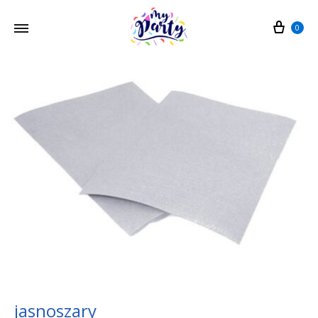
Cart
0
jasnoszary