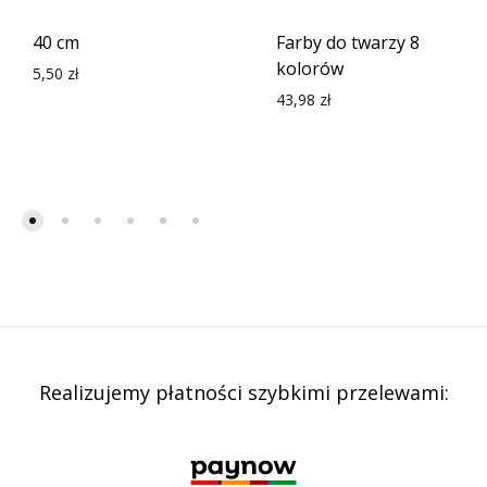
40 cm
Farby do twarzy 8
kolorów
5,50
zł
43,98
zł
Realizujemy płatności szybkimi przelewami: