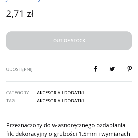
2,71
zł
OUT OF STOCK
UDOSTĘPNIJ
CATEGORY
AKCESORIA I DODATKI
TAG
AKCESORIA I DODATKI
Przeznaczony do własnoręcznego ozdabiania
filc dekoracyjny o grubości 1,5mm i wymiarach