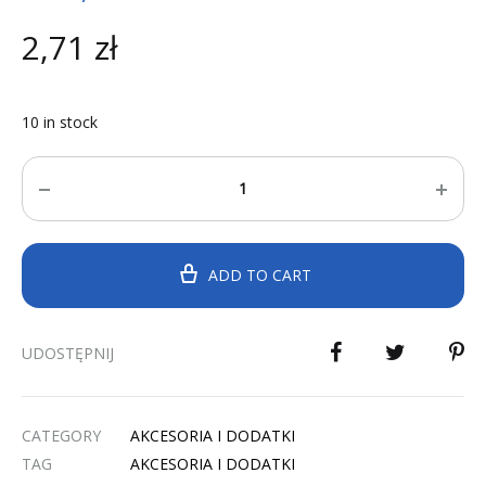
2,71
zł
10 in stock
Quantity
ADD TO CART
UDOSTĘPNIJ
CATEGORY
AKCESORIA I DODATKI
TAG
AKCESORIA I DODATKI