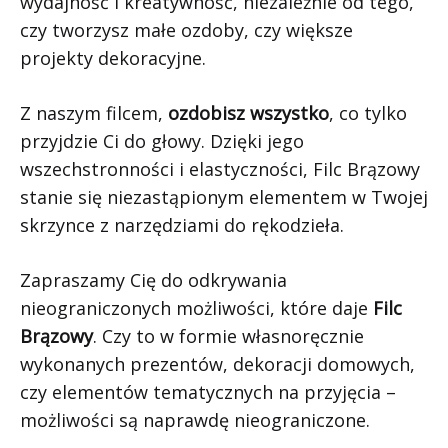
wydajność i kreatywność, niezależnie od tego,
czy tworzysz małe ozdoby, czy większe
projekty dekoracyjne.
Z naszym filcem,
ozdobisz wszystko
, co tylko
przyjdzie Ci do głowy. Dzięki jego
wszechstronności i elastyczności, Filc Brązowy
stanie się niezastąpionym elementem w Twojej
skrzynce z narzędziami do rękodzieła.
Zapraszamy Cię do odkrywania
nieograniczonych możliwości, które daje
Filc
Brązowy
. Czy to w formie własnoręcznie
wykonanych prezentów, dekoracji domowych,
czy elementów tematycznych na przyjęcia –
możliwości są naprawdę nieograniczone.