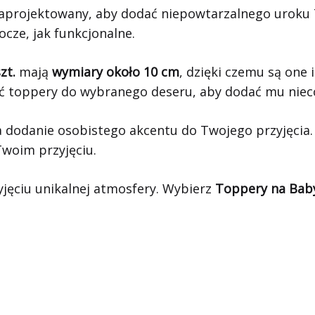
 zaprojektowany, aby dodać niepowtarzalnego urok
cze, jak funkcjonalne.
zt.
mają
wymiary około 10 cm
, dzięki czemu są one
yć toppery do wybranego deseru, aby dodać mu nieco
 dodanie osobistego akcentu do Twojego przyjęcia
Twoim przyjęciu.
zyjęciu unikalnej atmosfery. Wybierz
Toppery na Baby