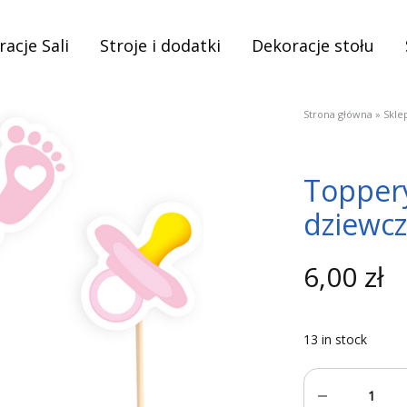
acje Sali
Stroje i dodatki
Dekoracje stołu
Strona główna
»
Skle
Topper
dziewcz
6,00
zł
13 in stock
Quantity