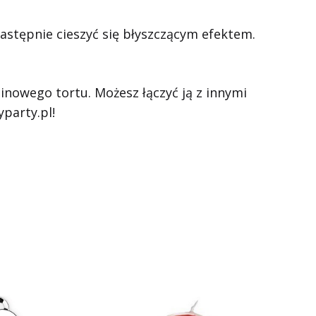
następnie cieszyć się błyszczącym efektem.
nowego tortu. Możesz łączyć ją z innymi
party.pl!