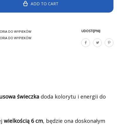
ADD TO CART
UDOSTĘPNIJ
ORIA DO WYPIEKÓW
ORIA DO WYPIEKÓW
usowa świeczka
doda kolorytu i energii do
ej
wielkością 6 cm
, będzie ona doskonałym