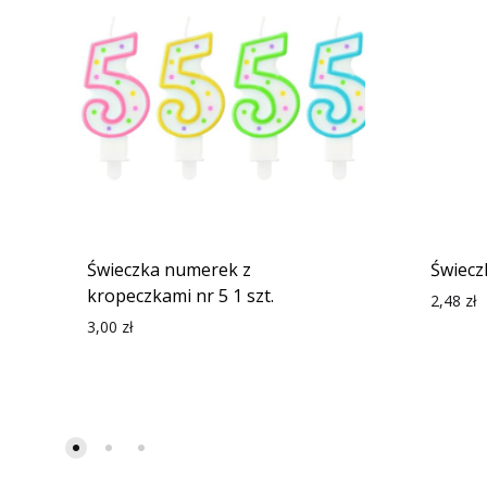
Świeczka numerek z
Świecz
kropeczkami nr 5 1 szt.
2,48
zł
3,00
zł