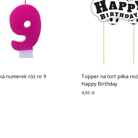
ka numerek róż nr 9
Topper na tort piłka no
Happy Birthday
4,00
zł