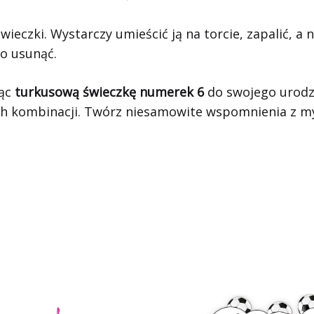
ieczki. Wystarczy umieścić ją na torcie, zapalić, a 
o usunąć.
jąc
turkusową świeczkę numerek 6
do swojego urodzi
h kombinacji. Twórz niesamowite wspomnienia z my