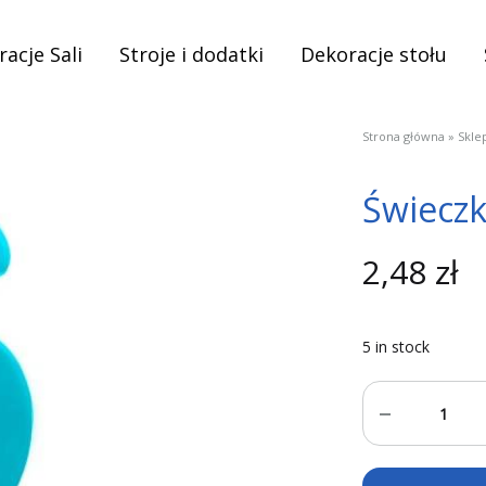
acje Sali
Stroje i dodatki
Dekoracje stołu
Strona główna
»
Skle
Świeczk
2,48
zł
5 in stock
Quantity