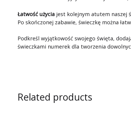
Łatwość użycia
jest kolejnym atutem naszej św
Po skończonej zabawie, świeczkę można łatw
Podkreśl wyjątkowość swojego święta, doda
świeczkami numerek dla tworzenia dowolnyc
Related products