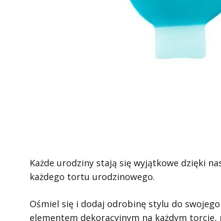
Każde urodziny stają się wyjątkowe dzięki na
każdego tortu urodzinowego.
Ośmiel się i dodaj odrobinę stylu do swojeg
elementem dekoracyjnym na każdym torcie, ni