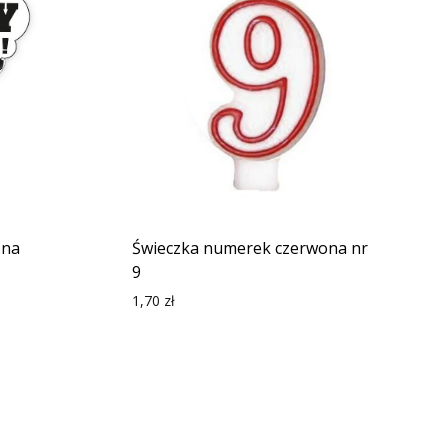
żna
Świeczka numerek czerwona nr
9
1,70
zł