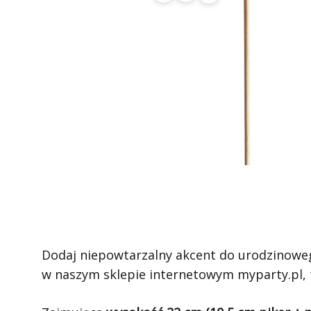
Dodaj niepowtarzalny akcent do urodzinowe
w naszym sklepie internetowym myparty.pl, t