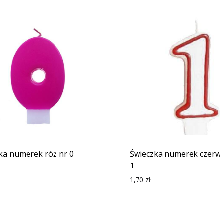
ka numerek róż nr 0
Świeczka numerek czer
1
1,70
zł