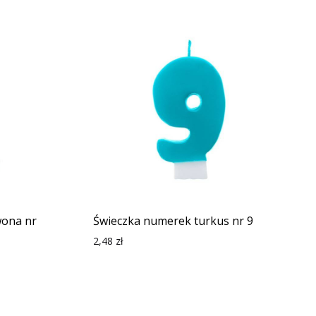
wona nr
Świeczka numerek turkus nr 9
2,48
zł