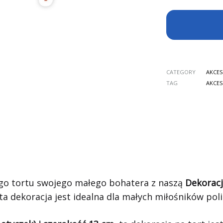
CATEGORY
AKCES
TAG
AKCES
go tortu swojego małego bohatera z naszą
Dekoracj
a dekoracja jest idealna dla małych miłośników poli