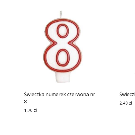
Świeczka numerek czerwona nr
Świecz
8
2,48
zł
1,70
zł