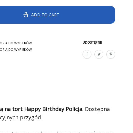
ADD TO CART
UDOSTĘPNIJ
ORIA DO WYPIEKÓW
ORIA DO WYPIEKÓW
ą na tort Happy Birthday Policja
. Dostępna
cyjnych przygód.