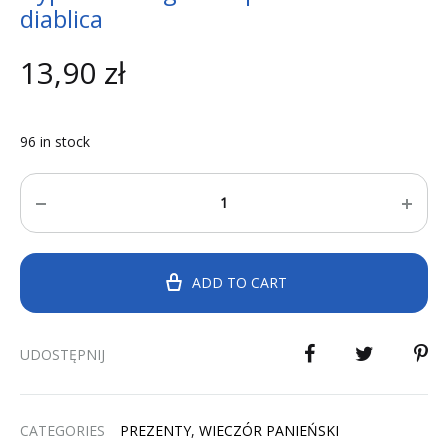
diablica
13,90
zł
96 in stock
Quantity
ADD TO CART
UDOSTĘPNIJ
CATEGORIES
PREZENTY
,
WIECZÓR PANIEŃSKI