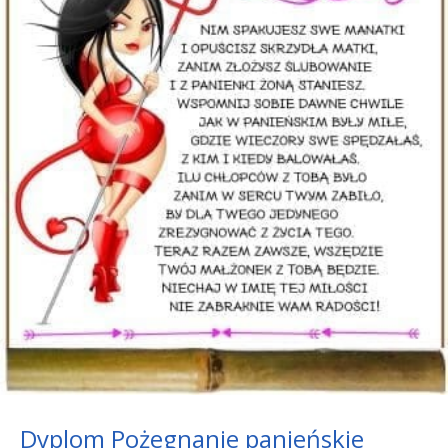
Dyplom Pożegnanie panieńskie