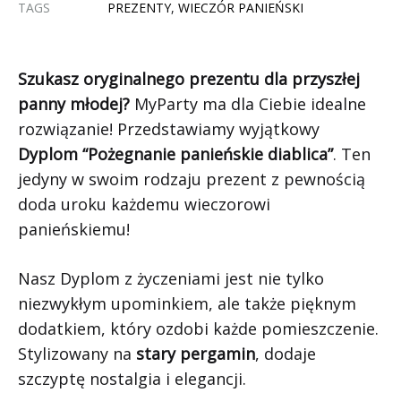
TAGS
PREZENTY
,
WIECZÓR PANIEŃSKI
Szukasz oryginalnego prezentu dla przyszłej
panny młodej?
MyParty ma dla Ciebie idealne
rozwiązanie! Przedstawiamy wyjątkowy
Dyplom “Pożegnanie panieńskie diablica”
. Ten
jedyny w swoim rodzaju prezent z pewnością
doda uroku każdemu wieczorowi
panieńskiemu!
Nasz Dyplom z życzeniami jest nie tylko
niezwykłym upominkiem, ale także pięknym
dodatkiem, który ozdobi każde pomieszczenie.
Stylizowany na
stary pergamin
, dodaje
szczyptę nostalgia i elegancji.