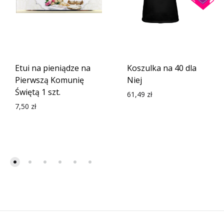
Etui na pieniądze na
Koszulka na 40 dla
Pierwszą Komunię
Niej
Świętą 1 szt.
61,49
zł
7,50
zł