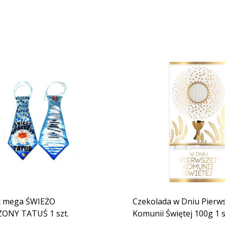
t mega ŚWIEŻO
Czekolada w Dniu Pierws
ONY TATUŚ 1 szt.
Komunii Świętej 100g 1 s