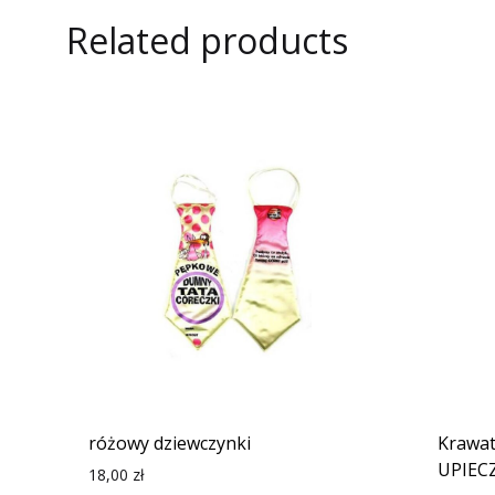
Related products
różowy dziewczynki
Krawa
UPIECZ
18,00
zł