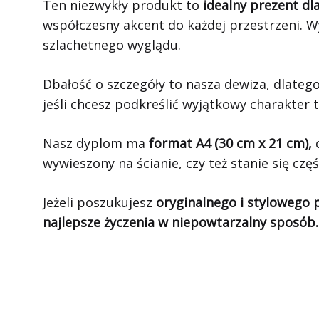
Ten niezwykły produkt to
idealny prezent d
współczesny akcent do każdej przestrzeni. 
szlachetnego wyglądu.
Dbałość o szczegóły to nasza dewiza, dlateg
jeśli chcesz podkreślić wyjątkowy charakte
Nasz dyplom ma
format A4 (30 cm x 21 cm),
c
wywieszony na ścianie, czy też stanie się c
Jeżeli poszukujesz
oryginalnego i stylowego 
najlepsze życzenia w niepowtarzalny sposób.