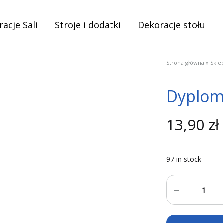
acje Sali
Stroje i dodatki
Dekoracje stołu
Strona główna
»
Skle
Dyplom 
13,90
zł
97 in stock
Quantity