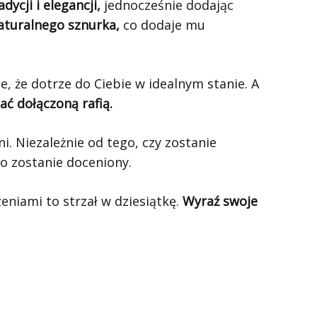
adycji i elegancji,
jednocześnie dodając
aturalnego sznurka,
co dodaje mu
, że dotrze do Ciebie w idealnym stanie. A
ać dołączoną rafią.
. Niezależnie od tego, czy zostanie
o zostanie doceniony.
eniami to strzał w dziesiątkę.
Wyraź swoje