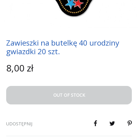
Zawieszki na butelkę 40 urodziny
gwiazdki 20 szt.
8,00
zł
OUT OF STOCK
UDOSTĘPNIJ