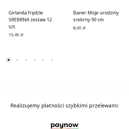
Girlanda frędzle
Baner Moje urodziny
SREBRNA zestaw 12
srebrny 90 cm
szt.
8,00
zł
15,49
zł
Realizujemy płatności szybkimi przelewami: