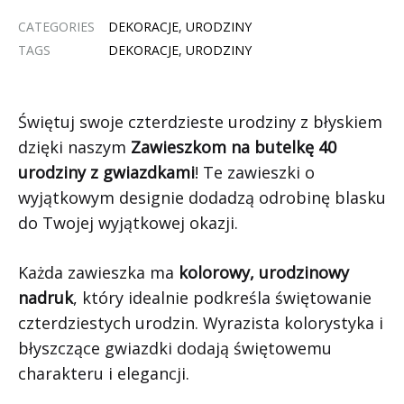
CATEGORIES
DEKORACJE
,
URODZINY
TAGS
DEKORACJE
,
URODZINY
Świętuj swoje czterdzieste urodziny z błyskiem
dzięki naszym
Zawieszkom na butelkę 40
urodziny z gwiazdkami
! Te zawieszki o
wyjątkowym designie dodadzą odrobinę blasku
do Twojej wyjątkowej okazji.
Każda zawieszka ma
kolorowy, urodzinowy
nadruk
, który idealnie podkreśla świętowanie
czterdziestych urodzin. Wyrazista kolorystyka i
błyszczące gwiazdki dodają świętowemu
charakteru i elegancji.