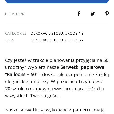
UDOSTĘPNIJ
CATEGORIES
DEKORACJE STOŁU
,
URODZINY
TAGS
DEKORACJE STOŁU
,
URODZINY
Czy jesteś w trakcie planowania przyjęcia na 50
urodziny? Wybierz nasze
Serwetki papierowe
“Balloons – 50”
– doskonałe uzupełnienie każdej
eleganckiej imprezy. W pakiecie otrzymujesz
20 sztuk
, co zapewnia wystarczającą ilość dla
wszystkich Twoich gości.
Nasze serwetki są wykonane z
papieru
i mają