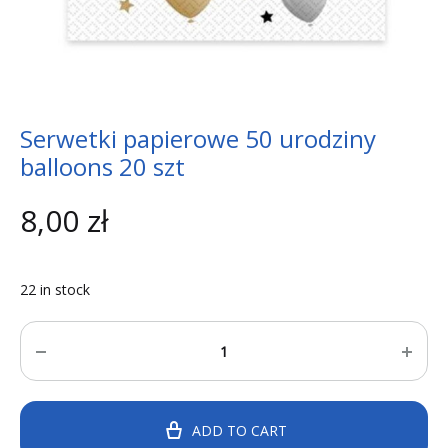
Serwetki papierowe 50 urodziny
balloons 20 szt
8,00
zł
22 in stock
Quantity
ADD TO CART