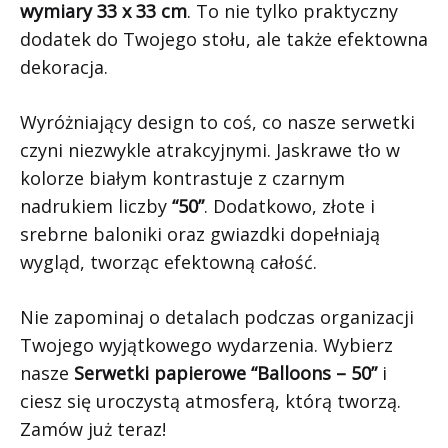
wymiary 33 x 33 cm
. To nie tylko praktyczny
dodatek do Twojego stołu, ale także efektowna
dekoracja.
Wyróżniający design to coś, co nasze serwetki
czyni niezwykle atrakcyjnymi. Jaskrawe tło w
kolorze białym kontrastuje z czarnym
nadrukiem liczby
“50”
. Dodatkowo, złote i
srebrne baloniki oraz gwiazdki dopełniają
wygląd, tworząc efektowną całość.
Nie zapominaj o detalach podczas organizacji
Twojego wyjątkowego wydarzenia. Wybierz
nasze
Serwetki papierowe “Balloons – 50”
i
ciesz się uroczystą atmosferą, którą tworzą.
Zamów już teraz!