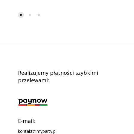
Realizujemy płatności szybkimi
przelewami:
E-mail:
kontakt@myparty.pl