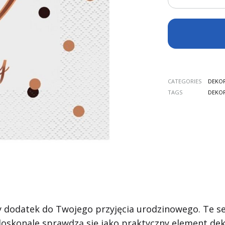
CATEGORIES
DEKOR
TAGS
DEKOR
 dodatek do Twojego przyjęcia urodzinowego. Te se
doskonale sprawdzą się jako praktyczny element deko