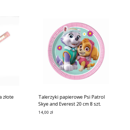
a złote
Talerzyki papierowe Psi Patrol
Skye and Everest 20 cm 8 szt.
14,00
zł