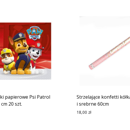
ki papierowe Psi Patrol
Strzelające konfetti kółk
 cm 20 szt.
i srebrne 60cm
18,00
zł