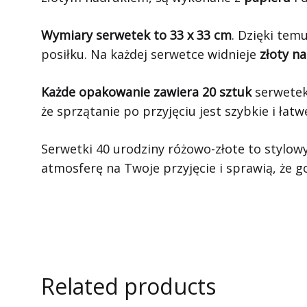
Wymiary serwetek to 33 x 33 cm
. Dzięki tem
posiłku. Na każdej serwetce widnieje
złoty n
Każde opakowanie zawiera 20 sztuk
serwetek,
że sprzątanie po przyjęciu jest szybkie i łatw
Serwetki 40 urodziny różowo-złote to stylo
atmosferę na Twoje przyjęcie i sprawią, że 
Related products