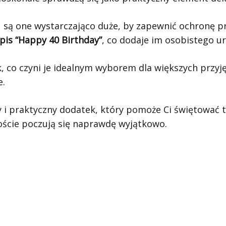
u są one wystarczająco duże, by zapewnić ochronę 
apis “Happy 40 Birthday”
, co dodaje im osobistego ur
 co czyni je idealnym wyborem dla większych przyję
e.
wy i praktyczny dodatek, który pomoże Ci świętować
goście poczują się naprawdę wyjątkowo.