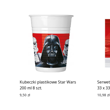
Kubeczki plastikowe Star Wars
Serwet
200 ml 8 szt.
33 x 33
9,50
zł
10,98
zł