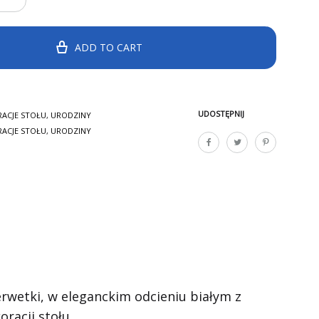
ADD TO CART
UDOSTĘPNIJ
ACJE STOŁU
,
URODZINY
ACJE STOŁU
,
URODZINY
rwetki, w eleganckim odcieniu białym z
racji stołu.