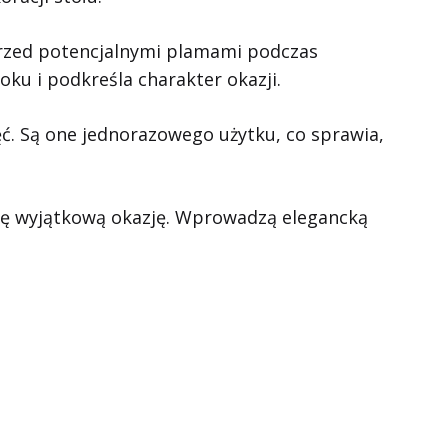
przed potencjalnymi plamami podczas
oku i podkreśla charakter okazji.
ć. Są one jednorazowego użytku, co sprawia,
 tę wyjątkową okazję. Wprowadzą elegancką