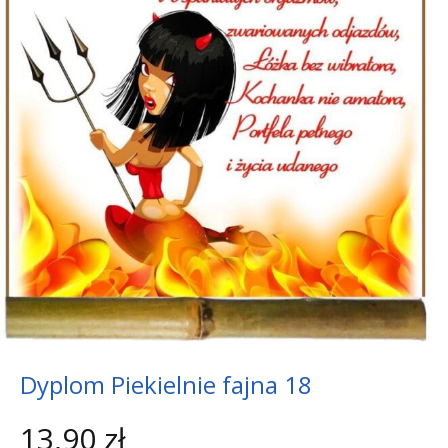
Dyplom Piekielnie fajna 18
13,90
zł