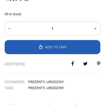
99 in stock
Quantity
ADD TO CART
UDOSTĘPNIJ
CATEGORIES
PREZENTY
,
URODZINY
TAGS
PREZENTY
,
URODZINY