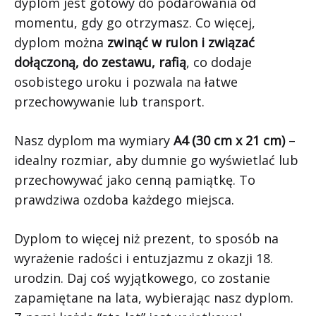
dyplom jest gotowy do podarowania od
momentu, gdy go otrzymasz. Co więcej,
dyplom można
zwinąć w rulon i związać
dołączoną, do zestawu, rafią
, co dodaje
osobistego uroku i pozwala na łatwe
przechowywanie lub transport.
Nasz dyplom ma wymiary
A4 (30 cm x 21 cm)
–
idealny rozmiar, aby dumnie go wyświetlać lub
przechowywać jako cenną pamiątkę. To
prawdziwa ozdoba każdego miejsca.
Dyplom to więcej niż prezent, to sposób na
wyrażenie radości i entuzjazmu z okazji 18.
urodzin. Daj coś wyjątkowego, co zostanie
zapamiętane na lata, wybierając nasz dyplom.