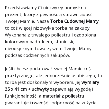
Przedstawiamy Ci niezwykły pomysł na
prezent, który z pewnością sprawi radość
Twojej Mamie. Nasza
Torba Cudownej Mamy
to coś więcej niż zwykła torba na zakupy.
Wykonana z trwałego poliestru i ozdobiona
kolorowym nadrukiem, stanie się
nieodłącznym towarzyszem Twojej Mamy
podczas codziennych zakupów.
Jeśli chcesz podarować swojej Mamie coś
praktycznego, ale jednocześnie osobistego, ta
torba jest doskonałym wyborem. Jej
wymiary
35 x 41 cm + uchwyty
zapewniają wygodę i
funkcjonalność, a
materiał z poliestru
gwarantuje trwałość i odporność na zużycie.