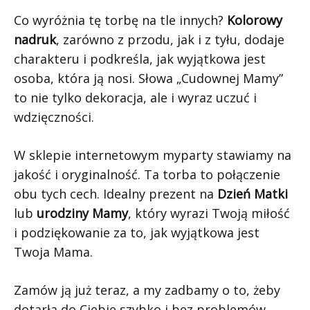
Co wyróżnia tę torbę na tle innych?
Kolorowy
nadruk
, zarówno z przodu, jak i z tyłu, dodaje
charakteru i podkreśla, jak wyjątkowa jest
osoba, która ją nosi. Słowa „Cudownej Mamy”
to nie tylko dekoracja, ale i wyraz uczuć i
wdzięczności.
W sklepie internetowym myparty stawiamy na
jakość i oryginalność. Ta torba to połączenie
obu tych cech. Idealny prezent na
Dzień Matki
lub
urodziny Mamy
, który wyrazi Twoją miłość
i podziękowanie za to, jak wyjątkowa jest
Twoja Mama.
Zamów ją już teraz, a my zadbamy o to, żeby
dotarła do Ciebie szybko i bez problemów.