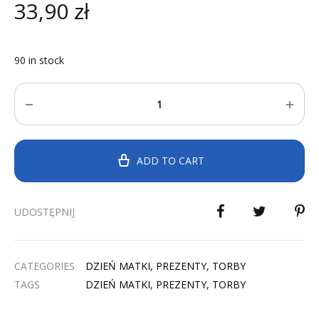
33,90
zł
90 in stock
Quantity
ADD TO CART
UDOSTĘPNIJ
CATEGORIES
DZIEŃ MATKI
,
PREZENTY
,
TORBY
TAGS
DZIEŃ MATKI
,
PREZENTY
,
TORBY