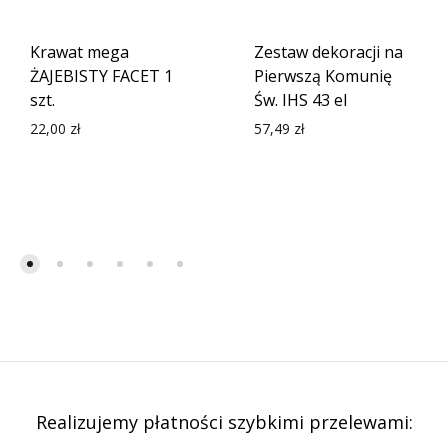
Krawat mega
Zestaw dekoracji na
ŻAJEBISTY FACET 1
Pierwszą Komunię
szt.
Św. IHS 43 el
22,00
zł
57,49
zł
Realizujemy płatności szybkimi przelewami: