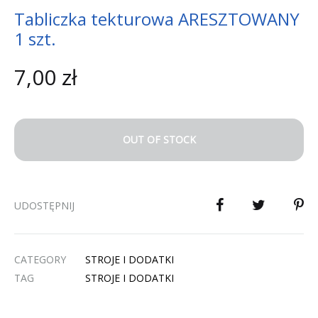
Tabliczka tekturowa ARESZTOWANY
1 szt.
7,00
zł
OUT OF STOCK
UDOSTĘPNIJ
CATEGORY
STROJE I DODATKI
TAG
STROJE I DODATKI