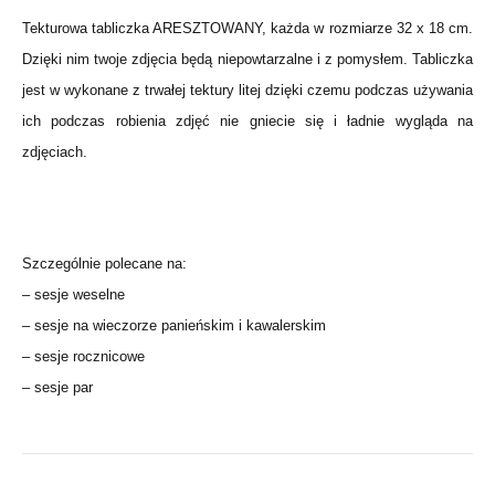
Tekturowa tabliczka ARESZTOWANY, każda w rozmiarze 32 x 18 cm.
Dzięki nim twoje zdjęcia będą niepowtarzalne i z pomysłem. Tabliczka
jest w wykonane z trwałej tektury litej dzięki czemu podczas używania
ich podczas robienia zdjęć nie gniecie się i ładnie wygląda na
zdjęciach.
Szczególnie polecane na:
– sesje weselne
– sesje na wieczorze panieńskim i kawalerskim
– sesje rocznicowe
– sesje par