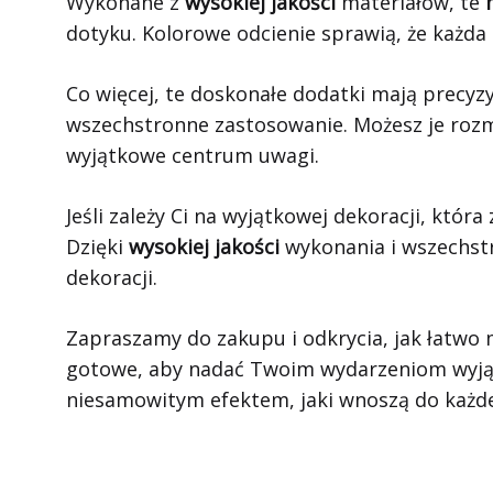
Wykonane z
wysokiej jakości
materiałów, te
dotyku. Kolorowe odcienie sprawią, że każda p
Co więcej, te doskonałe dodatki mają precyz
wszechstronne zastosowanie. Możesz je rozmi
wyjątkowe centrum uwagi.
Jeśli zależy Ci na wyjątkowej dekoracji, któ
Dzięki
wysokiej jakości
wykonania i wszechst
dekoracji.
Zapraszamy do zakupu i odkrycia, jak łatwo 
gotowe, aby nadać Twoim wydarzeniom wyjątko
niesamowitym efektem, jaki wnoszą do każde