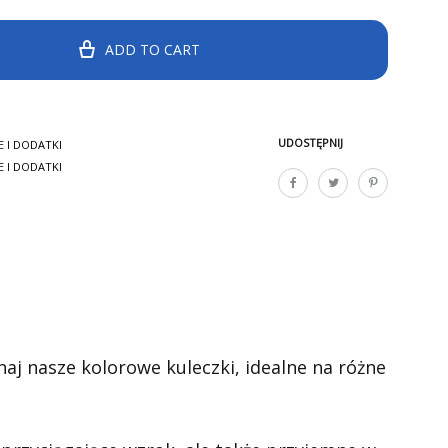
ADD TO CART
UDOSTĘPNIJ
E I DODATKI
E I DODATKI
j nasze kolorowe kuleczki, idealne na różne