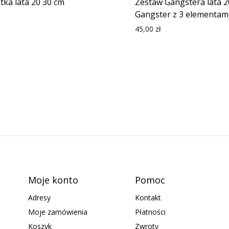
tka lata 20 30 cm
Zestaw Gangstera lata 2
Gangster z 3 elementam
45,00
zł
Moje konto
Pomoc
Adresy
Kontakt
Moje zamówienia
Płatności
Koszyk
Zwroty