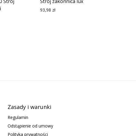
0 Strój
Strój zakonnica lux
i
93,98
zł
Zasady i warunki
Regulamin
Odstąpienie od umowy
Polityka prywatności