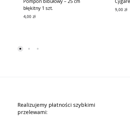
Pompon bibułowy – 25 cm
Cygare
błękitny 1 szt.
9,00
zł
4,00
zł
Realizujemy płatności szybkimi
przelewami: