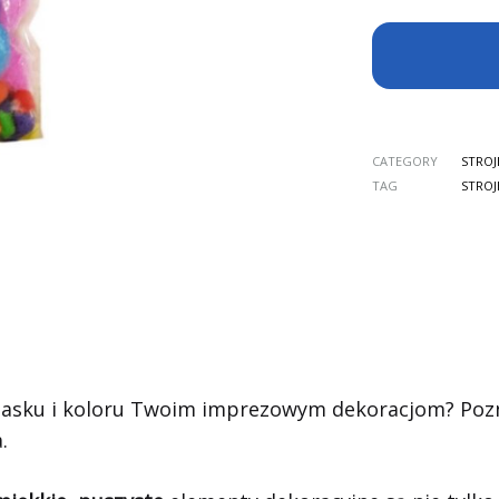
CATEGORY
STROJ
TAG
STROJ
asku i koloru Twoim imprezowym dekoracjom? Pozna
.