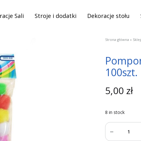
acje Sali
Stroje i dodatki
Dekoracje stołu
Strona główna
»
Skle
Pompon
100szt.
5,00
zł
8 in stock
Quantity