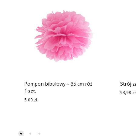
Pompon bibułowy – 35 cm róż
Strój 
1 szt.
93,98
zł
5,00
zł