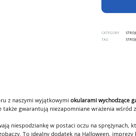
CATEGORY
STROJ
TAG
STROJ
oru z naszymi wyjątkowymi
okularami wychodzące g
 ale także gwarantują niezapomniane wrażenia wśród 
ają niespodziankę w postaci oczu na sprężynach, k
zobaczy. To idealny dodatek na Halloween, imprezy 