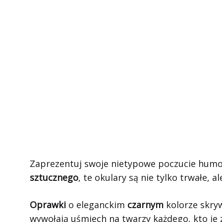
Zaprezentuj swoje nietypowe poczucie hum
sztucznego
, te okulary są nie tylko trwałe,
Oprawki
o eleganckim
czarnym
kolorze skryw
wywołają uśmiech na twarzy każdego, kto je 