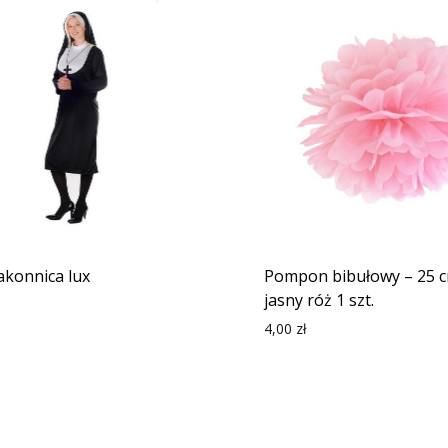
zakonnica lux
Pompon bibułowy – 25 
jasny róż 1 szt.
4,00
zł