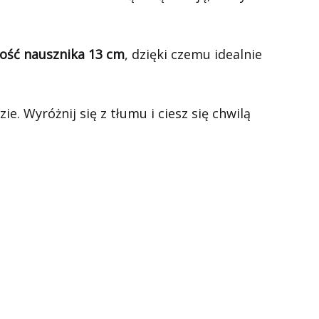
ość nausznika 13 cm
, dzięki czemu idealnie
e. Wyróżnij się z tłumu i ciesz się chwilą