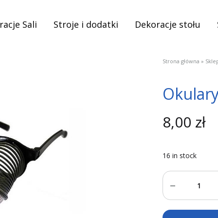
acje Sali
Stroje i dodatki
Dekoracje stołu
Strona główna
»
Skle
Okulary
8,00
zł
16 in stock
Quantity