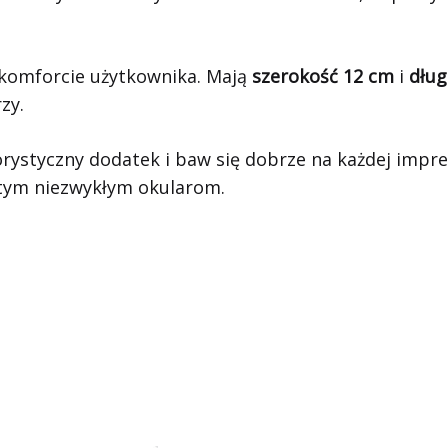
 komforcie użytkownika. Mają
szerokość 12 cm
i
dług
zy.
rystyczny dodatek i baw się dobrze na każdej imprezi
 tym niezwykłym okularom.