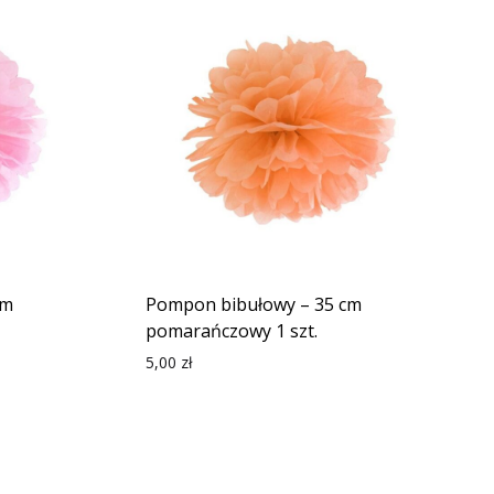
cm
Pompon bibułowy – 35 cm
pomarańczowy 1 szt.
5,00
zł