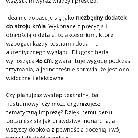
wszystkim wyraz władzy i prestiżu.
Idealnie dopasuje się jako
niezbędny dodatek
do stroju króla
. Wykonane z precyzją i
dbałością o detale, to akcesorium, które
wzbogaci każdy kostium i doda mu
autentycznego wyglądu. Długość berła,
wynosząca
45 cm
, gwarantuje wygodę podczas
trzymania, a jednocześnie sprawia, że jest ono
widoczne i efektowne.
Czy planujesz występ teatralny, bal
kostiumowy, czy może organizujesz
tematyczną imprezę? Dzięki temu berłu
poczujesz się jak prawdziwy monarcha, a
wszyscy dookoła z pewnością docenią Twój