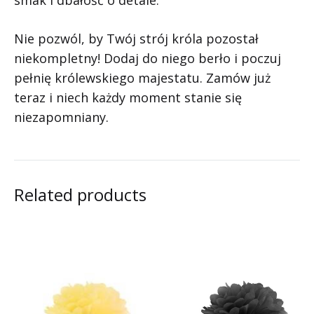
smak i dbałość o detale.
Nie pozwól, by Twój strój króla pozostał
niekompletny! Dodaj do niego berło i poczuj
pełnię królewskiego majestatu. Zamów już
teraz i niech każdy moment stanie się
niezapomniany.
Related products