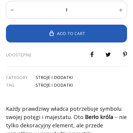
Quantity
ADD TO CART
UDOSTĘPNIJ
CATEGORY
STROJE I DODATKI
TAG
STROJE I DODATKI
Każdy prawdziwy władca potrzebuje symbolu
swojej potęgi i majestatu. Oto
Berło króla
– nie
tylko dekoracyjny element, ale przede