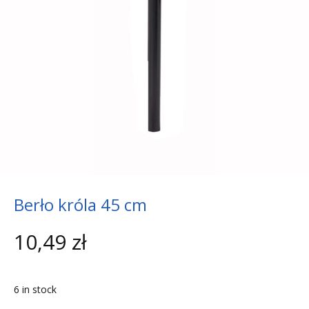
Berło króla 45 cm
10,49
zł
6 in stock