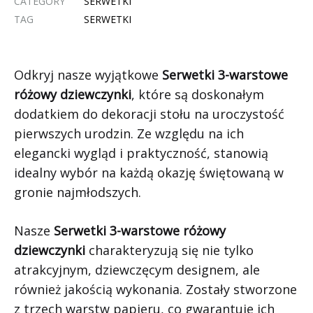
CATEGORY
SERWETKI
TAG
SERWETKI
Odkryj nasze wyjątkowe
Serwetki 3-warstowe
różowy dziewczynki
, które są doskonałym
dodatkiem do dekoracji stołu na uroczystość
pierwszych urodzin. Ze względu na ich
elegancki wygląd i praktyczność, stanowią
idealny wybór na każdą okazję świętowaną w
gronie najmłodszych.
Nasze
Serwetki 3-warstowe różowy
dziewczynki
charakteryzują się nie tylko
atrakcyjnym, dziewczęcym designem, ale
również jakością wykonania. Zostały stworzone
z trzech warstw papieru, co gwarantuje ich