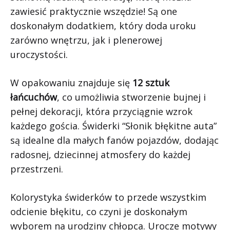
zawiesić praktycznie wszędzie! Są one
doskonałym dodatkiem, który doda uroku
zarówno wnętrzu, jak i plenerowej
uroczystości.
W opakowaniu znajduje się
12 sztuk
łańcuchów
, co umożliwia stworzenie bujnej i
pełnej dekoracji, która przyciągnie wzrok
każdego gościa. Świderki “Słonik błękitne auta”
są idealne dla małych fanów pojazdów, dodając
radosnej, dziecinnej atmosfery do każdej
przestrzeni.
Kolorystyka świderków to przede wszystkim
odcienie błękitu, co czyni je doskonałym
wyborem na urodziny chłopca. Urocze motywy