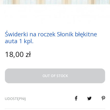
Świderki na roczek Słonik błękitne
auta 1 kpl.
18,00
zł
OUT OF STOCK
UDOSTĘPNIJ