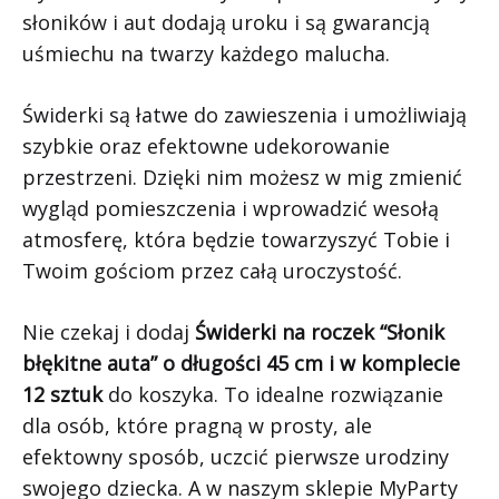
słoników i aut dodają uroku i są gwarancją
uśmiechu na twarzy każdego malucha.
Świderki są łatwe do zawieszenia i umożliwiają
szybkie oraz efektowne udekorowanie
przestrzeni. Dzięki nim możesz w mig zmienić
wygląd pomieszczenia i wprowadzić wesołą
atmosferę, która będzie towarzyszyć Tobie i
Twoim gościom przez całą uroczystość.
Nie czekaj i dodaj
Świderki na roczek “Słonik
błękitne auta” o długości 45 cm i w komplecie
12 sztuk
do koszyka. To idealne rozwiązanie
dla osób, które pragną w prosty, ale
efektowny sposób, uczcić pierwsze urodziny
swojego dziecka. A w naszym sklepie MyParty