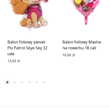
Balon foliowy piesek
Balon foliowy Masha
Psi Patrol Skye Sky 32
na rowerku 18 cali
cale
10,00
zł
13,00
zł