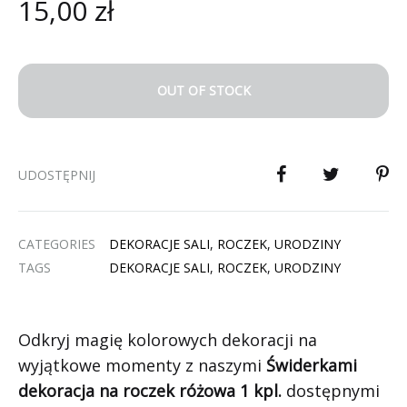
15,00
zł
OUT OF STOCK
UDOSTĘPNIJ
CATEGORIES
DEKORACJE SALI
,
ROCZEK
,
URODZINY
TAGS
DEKORACJE SALI
,
ROCZEK
,
URODZINY
Odkryj magię kolorowych dekoracji na
wyjątkowe momenty z naszymi
Świderkami
dekoracja na roczek różowa 1 kpl.
dostępnymi