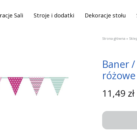
acje Sali
Stroje i dodatki
Dekoracje stołu
Strona główna
»
Skle
Baner /
różowe 
11,49
zł