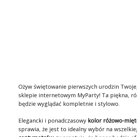
Ożyw świętowanie pierwszych urodzin Twoj
sklepie internetowym MyParty! Ta piękna, r
będzie wyglądać kompletnie i stylowo.
Elegancki i ponadczasowy
kolor różowo-mię
sprawia, że jest to idealny wybór na wszelki