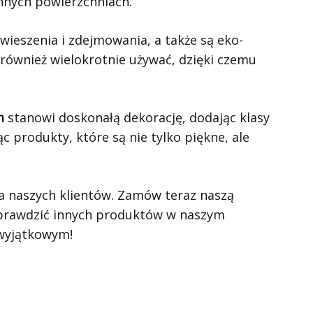
innych powierzchniach.
wieszenia i zdejmowania, a także są eko-
 również wielokrotnie używać, dzięki czemu
m
stanowi doskonałą dekorację, dodając klasy
c produkty, które są nie tylko piękne, ale
ia naszych klientów. Zamów teraz naszą
 sprawdzić innych produktów w naszym
 wyjątkowym!