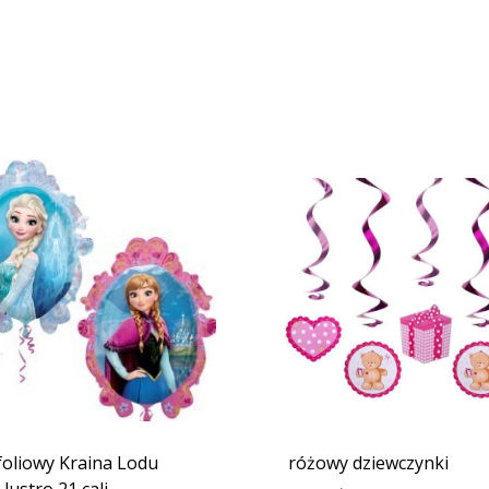
foliowy Kraina Lodu
różowy dziewczynki