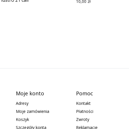
lustro 21 cali
10,00
zł
Moje konto
Pomoc
Adresy
Kontakt
Moje zamówienia
Płatności
Koszyk
Zwroty
Szczegóły konta
Reklamacje