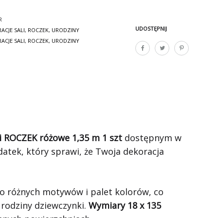
R
UDOSTĘPNIJ
ACJE SALI
,
ROCZEK
,
URODZINY
ACJE SALI
,
ROCZEK
,
URODZINY
gi ROCZEK różowe 1,35 m 1 szt
dostępnym w
atek, który sprawi, że Twoja dekoracja
o różnych motywów i palet kolorów, co
urodziny dziewczynki.
Wymiary 18 x 135