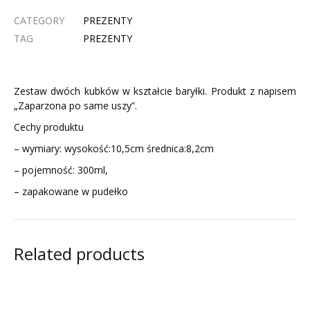
CATEGORY
PREZENTY
TAG
PREZENTY
Zestaw dwóch kubków w kształcie baryłki. Produkt z napisem
„Zaparzona po same uszy”.
Cechy produktu
– wymiary: wysokość:10,5cm średnica:8,2cm
– pojemność: 300ml,
– zapakowane w pudełko
Related products