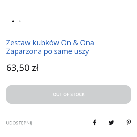
Zestaw kubków On & Ona
Zaparzona po same uszy
63,50
zł
OUT OF STOCK
UDOSTĘPNIJ