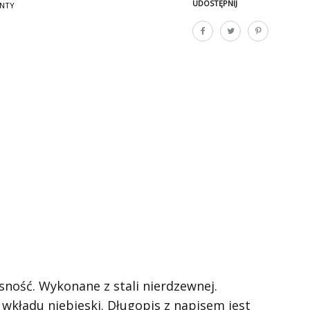
UDOSTĘPNIJ
ENTY
sność. Wykonane z stali nierdzewnej.
wkładu niebieski. Długopis z napisem jest