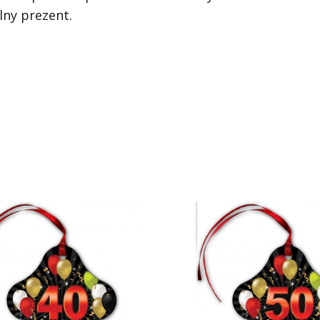
ny prezent.