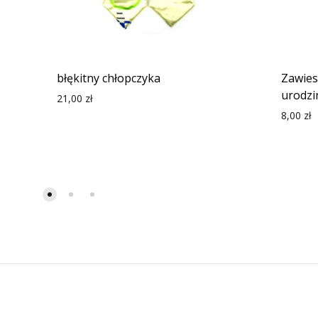
błękitny chłopczyka
Zawies
urodzin
21,00
zł
8,00
zł