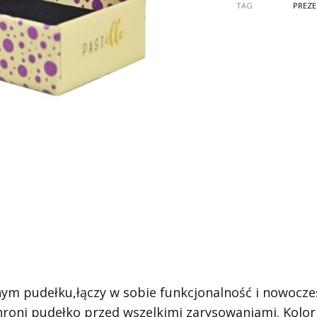
TAG
PREZ
nym pudełku,łączy w sobie funkcjonalność i nowocze
roni pudełko przed wszelkimi zarysowaniami. Kolor 