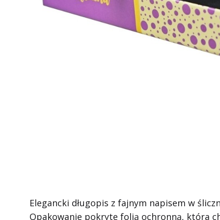
Elegancki długopis z fajnym napisem w ślicz
Opakowanie pokryte folią ochronną, która ch