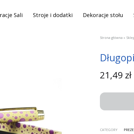
acje Sali
Stroje i dodatki
Dekoracje stołu
Strona główna
»
Skle
Długopi
21,49
zł
CATEGORY
PREZ