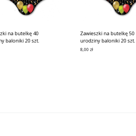
zki na butelkę 40
Zawieszki na butelkę 50
y baloniki 20 szt.
urodziny baloniki 20 szt.
8,00
zł