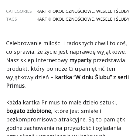
CATEGORIES
KARTKI OKOLICZNOŚCIOWE
,
WESELE I ŚLUBY
TAGS
KARTKI OKOLICZNOŚCIOWE
,
WESELE I ŚLUBY
Celebrowanie miłości i radosnych chwil to coś,
co sprawia, że życie jest naprawdę wyjątkowe.
Nasz sklep internetowy
myparty
przedstawia
produkt, który pomoże Ci upamiętnić ten
wyjątkowy dzień –
kartka “W dniu Ślubu” z serii
Primus
.
Każda kartka Primus to małe dzieło sztuki,
bogato zdobione
, które jest smiałe i
bezkompromisowo atrakcyjne. Są to pamiątki
godne zachowania na przyszłość i oglądania