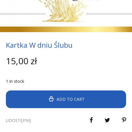
Kartka W dniu Ślubu
15,00
zł
1 in stock
ADD TO CART
UDOSTĘPNIJ