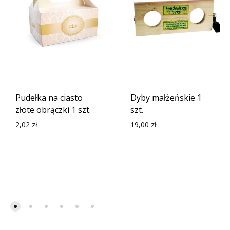
Pudełka na ciasto
Dyby małżeńskie 1
złote obrączki 1 szt.
szt.
2,02
zł
19,00
zł