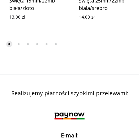
Święta 15mm/22mb
Święta 25mm/22mb
biała/złoto
biała/srebro
13,00
zł
14,00
zł
Realizujemy płatności szybkimi przelewami:
E-mail: