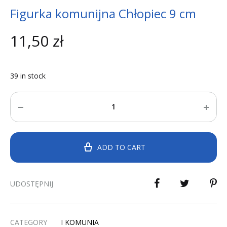
Figurka komunijna Chłopiec 9 cm
11,50
zł
39 in stock
Quantity
ADD TO CART
UDOSTĘPNIJ
CATEGORY
I KOMUNIA