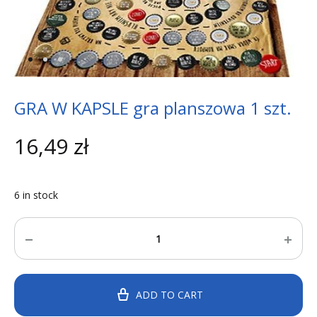
GRA W KAPSLE gra planszowa 1 szt.
16,49
zł
6 in stock
Quantity
ADD TO CART