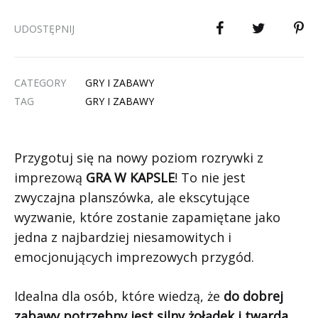
UDOSTĘPNIJ
CATEGORY
GRY I ZABAWY
TAG
GRY I ZABAWY
Przygotuj się na nowy poziom rozrywki z
imprezową
GRA W KAPSLE
! To nie jest
zwyczajna planszówka, ale ekscytujące
wyzwanie, które zostanie zapamiętane jako
jedna z najbardziej niesamowitych i
emocjonujących imprezowych przygód.
Idealna dla osób, które wiedzą, że
do dobrej
zabawy potrzebny jest silny żołądek i twarda