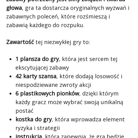
głowa
, gra ta dostarcza oryginalnych wyzwań i
zabawnych poleceń, które rozśmieszą i
zabawią każdego do rozpuku.
Zawartość
tej niezwykłej gry to:
1 plansza do gry
, która jest sercem tej
ekscytującej zabawy
42 karty szansa
, które dodają losowość i
niespodziewane zwroty akcji
6 plastikowych pionków
, dzięki którym
każdy gracz może wybrać swoją unikalną
postać
kostka do gry
, która wprowadza element
ryzyka i strategii
instrukcja
, która zapewnia, że gra będzie