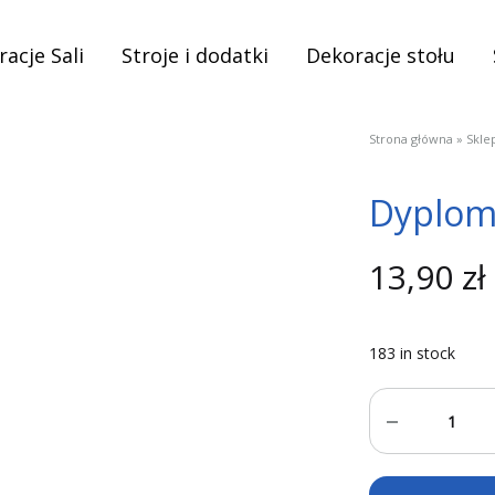
acje Sali
Stroje i dodatki
Dekoracje stołu
Strona główna
»
Skle
Dyplom 
13,90
zł
183 in stock
Quantity