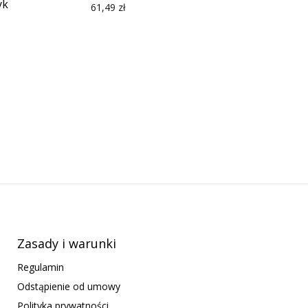
yk
61,49
zł
Zasady i warunki
Regulamin
Odstąpienie od umowy
Polityka prywatności