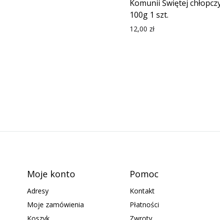
Komunii Świętej chłopcz
100g 1 szt.
12,00
zł
Moje konto
Pomoc
Adresy
Kontakt
Moje zamówienia
Płatności
Koszyk
Zwroty