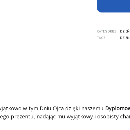
CATEGORIES
DZIEŃ
TAGS
DZIEŃ
wyjątkowo w tym Dniu Ojca dzięki naszemu
Dyplomow
ego prezentu, nadając mu wyjątkowy i osobisty char