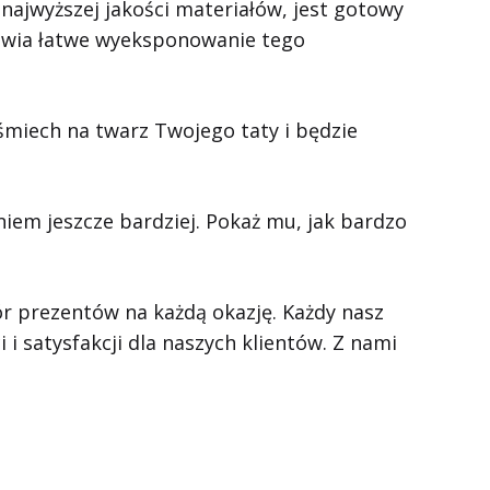
 najwyższej jakości materiałów, jest gotowy
liwia łatwe wyeksponowanie tego
śmiech na twarz Twojego taty i będzie
iem jeszcze bardziej. Pokaż mu, jak bardzo
 prezentów na każdą okazję. Każdy nasz
 i satysfakcji dla naszych klientów. Z nami