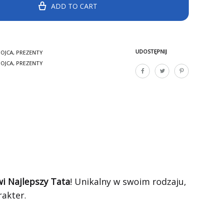
ADD TO CART
UDOSTĘPNIJ
 OJCA
,
PREZENTY
 OJCA
,
PREZENTY
i Najlepszy Tata
! Unikalny w swoim rodzaju,
akter.