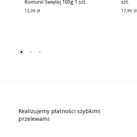
Komunii Świętej 100g 1 szt.
szt.
12,00
zł
17,90
zł
Realizujemy płatności szybkimi
przelewami: