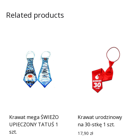
Related products
Krawat mega ŚWIEŻO
Krawat urodzinowy
UPIECZONY TATUŚ 1
na 30-stkę 1 szt.
szt.
17,90
zł