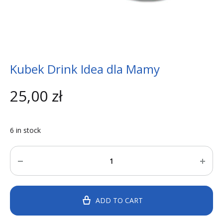
Kubek Drink Idea dla Mamy
25,00
zł
6 in stock
Quantity
ADD TO CART