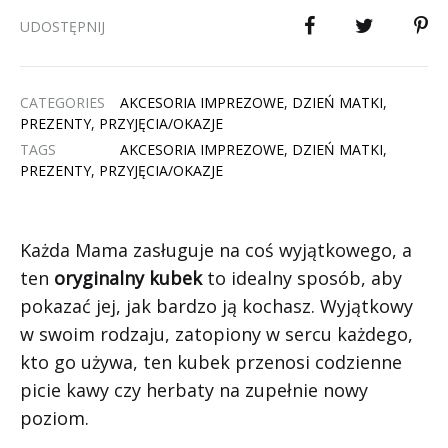
UDOSTĘPNIJ
CATEGORIES
AKCESORIA IMPREZOWE
,
DZIEŃ MATKI
,
PREZENTY
,
PRZYJĘCIA/OKAZJE
TAGS
AKCESORIA IMPREZOWE
,
DZIEŃ MATKI
,
PREZENTY
,
PRZYJĘCIA/OKAZJE
Każda Mama zasługuje na coś wyjątkowego, a
ten
oryginalny kubek
to idealny sposób, aby
pokazać jej, jak bardzo ją kochasz. Wyjątkowy
w swoim rodzaju, zatopiony w sercu każdego,
kto go używa, ten kubek przenosi codzienne
picie kawy czy herbaty na zupełnie nowy
poziom.