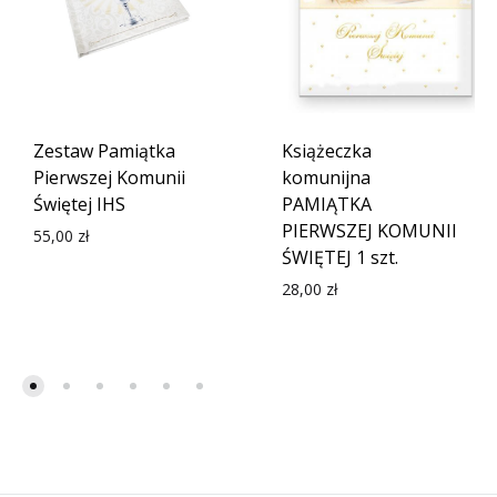
Zestaw Pamiątka
Książeczka
Pierwszej Komunii
komunijna
Świętej IHS
PAMIĄTKA
PIERWSZEJ KOMUNII
55,00
zł
ŚWIĘTEJ 1 szt.
28,00
zł