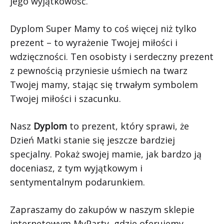
jego wyjątkowość.
Dyplom Super Mamy to coś więcej niż tylko
prezent – to wyrażenie Twojej miłości i
wdzięczności. Ten osobisty i serdeczny prezent
z pewnością przyniesie uśmiech na twarz
Twojej mamy, stając się trwałym symbolem
Twojej miłości i szacunku.
Nasz
Dyplom
to prezent, który sprawi, że
Dzień Matki stanie się jeszcze bardziej
specjalny. Pokaż swojej mamie, jak bardzo ją
doceniasz, z tym wyjątkowym i
sentymentalnym podarunkiem.
Zapraszamy do zakupów w naszym sklepie
internetowym MyParty, gdzie oferujemy