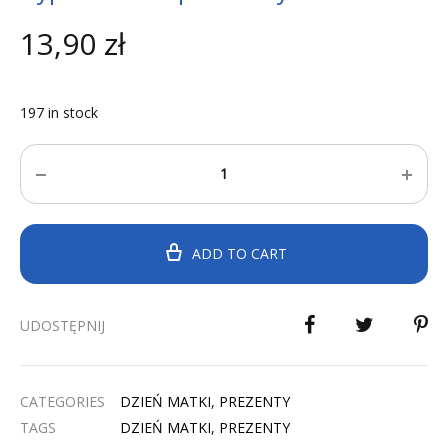
13,90
zł
197 in stock
Quantity
ADD TO CART
UDOSTĘPNIJ
CATEGORIES
DZIEŃ MATKI
,
PREZENTY
TAGS
DZIEŃ MATKI
,
PREZENTY