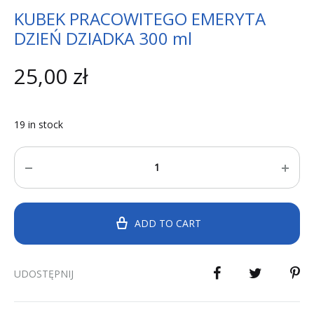
KUBEK PRACOWITEGO EMERYTA
DZIEŃ DZIADKA 300 ml
25,00
zł
19 in stock
Quantity
ADD TO CART
UDOSTĘPNIJ