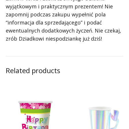
wyjątkowym i praktycznym prezentem! Nie
zapomnij podczas zakupu wypełnić pola
“informacja dla sprzedającego” i podać
ewentualnych dodatkowych życzeń. Nie czekaj,
zrób Dziadkowi niespodziankę już dziś!
Related products