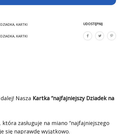
UDOSTĘPNIJ
 DZIADKA
,
KARTKI
 DZIADKA
,
KARTKI
 dalej! Nasza
Kartka “najfajniejszy Dziadek na
, która zasługuje na miano “najfajniejszego
uje się naprawdę wyjątkowo.