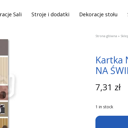
acje Sali
Stroje i dodatki
Dekoracje stołu
Strona główna
»
Skle
Kartka 
NA ŚWIE
7,31
zł
1 in stock