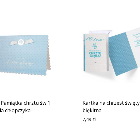
 Pamiątka chrztu św 1
Kartka na chrzest święty
dla chłopczyka
błękitna
7,49
zł