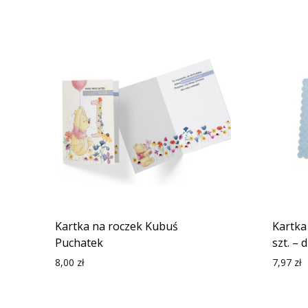
Kartka na roczek Kubuś
Kartka
Puchatek
szt. – 
8,00
zł
7,97
zł