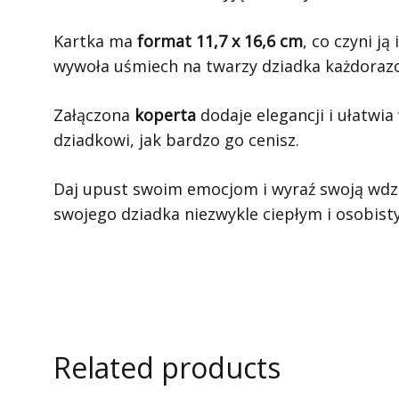
Kartka ma
format 11,7 x 16,6 cm
, co czyni 
wywoła uśmiech na twarzy dziadka każdorazo
Załączona
koperta
dodaje elegancji i ułatwi
dziadkowi, jak bardzo go cenisz.
Daj upust swoim emocjom i wyraź swoją wdzię
swojego dziadka niezwykle ciepłym i osobis
Related products