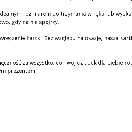
ją idealnym rozmiarem do trzymania w ręku lub wyek
wo, gdy na nią spojrzy.
a wręczenie kartki. Bez względu na okazję, nasza K
czność za wszystko, co Twój dziadek dla Ciebie rob
tym prezentem!