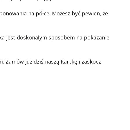
sponowania na półce. Możesz być pewien, że
artka jest doskonałym sposobem na pokazanie
i. Zamów już dziś naszą Kartkę i zaskocz