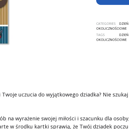
CATEGORIES
DZIEŃ
OKOLICZNOŚCIOWE
TAGS
DZIEŃ
OKOLICZNOŚCIOWE
i Twoje uczucia do wyjątkowego dziadka? Nie szukaj
ób na wyrażenie swojej miłości i szacunku dla osoby
arte w środku kartki sprawią, że Twój dziadek pocz