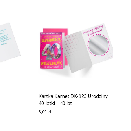
Kartka Karnet DK-923 Urodziny
40-latki – 40 lat
8,00
zł