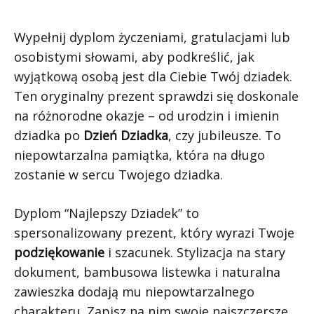
Wypełnij dyplom życzeniami, gratulacjami lub
osobistymi słowami, aby podkreślić, jak
wyjątkową osobą jest dla Ciebie Twój dziadek.
Ten oryginalny prezent sprawdzi się doskonale
na różnorodne okazje – od urodzin i imienin
dziadka po
Dzień Dziadka
, czy jubileusze. To
niepowtarzalna pamiątka, która na długo
zostanie w sercu Twojego dziadka.
Dyplom “Najlepszy Dziadek” to
spersonalizowany prezent, który wyrazi Twoje
podziękowanie
i szacunek. Stylizacja na stary
dokument, bambusowa listewka i naturalna
zawieszka dodają mu niepowtarzalnego
charakteru. Zapisz na nim swoje najszczersze