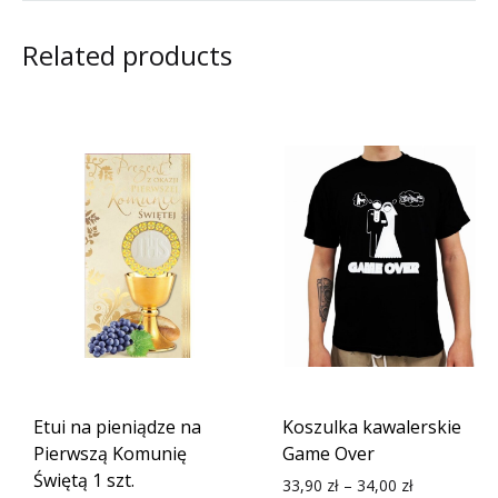
Related products
Etui na pieniądze na
Koszulka kawalerskie
Pierwszą Komunię
Game Over
Świętą 1 szt.
33,90
zł
–
34,00
zł