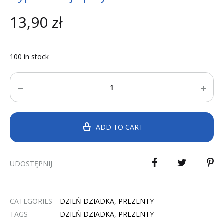
13,90
zł
100 in stock
Quantity
ADD TO CART
UDOSTĘPNIJ
CATEGORIES
DZIEŃ DZIADKA
,
PREZENTY
TAGS
DZIEŃ DZIADKA
,
PREZENTY