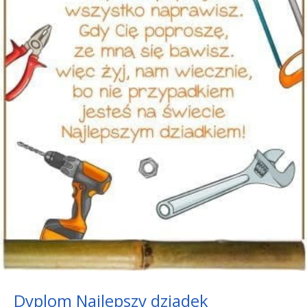
Dyplom Najlepszy dziadek