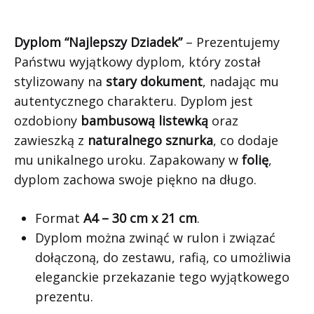
Dyplom “Najlepszy Dziadek”
– Prezentujemy
Państwu wyjątkowy dyplom, który został
stylizowany na
stary dokument
, nadając mu
autentycznego charakteru. Dyplom jest
ozdobiony
bambusową listewką
oraz
zawieszką z
naturalnego sznurka
, co dodaje
mu unikalnego uroku. Zapakowany w
folię
,
dyplom zachowa swoje piękno na długo.
Format
A4 – 30 cm x 21 cm
.
Dyplom można zwinąć w rulon i związać
dołączoną, do zestawu, rafią, co umożliwia
eleganckie przekazanie tego wyjątkowego
prezentu.