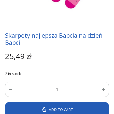
Skarpety najlepsza Babcia na dzień
Babci
25,49
zł
2 in stock
Quantity
ADD TO CART