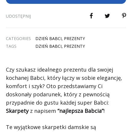
UDOSTĘPNIJ
CATEGORIES
DZIEŃ BABCI
,
PREZENTY
TAGS
DZIEŃ BABCI
,
PREZENTY
Czy szukasz idealnego prezentu dla swojej
kochanej Babci, który łączy w sobie elegancję,
komfort i szyk? Oto przedstawiamy Ci
doskonały podarunek, który z pewnością
przypadnie do gustu każdej super Babci:
Skarpety
z napisem
“najlepsza Babcia”
!
Te wyjątkowe skarpetki damskie są