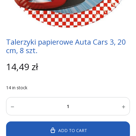
Talerzyki papierowe Auta Cars 3, 20
cm, 8 szt.
14,49
zł
14 in stock
Quantity
ADD TO CART