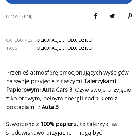
UDOSTĘPNIJ
CATEGORIES
DEKORACJE STOŁU
,
DZIECI
TAGS
DEKORACJE STOŁU
,
DZIECI
Przenieś atmosferę emocjonujących wyścigów
na swoje przyjęcie z naszymi
Talerzykami
Papierowymi Auta Cars 3
! Ożyw swoje przyjęcie
z kolorowym, pełnym energii nadrukiem z
postaciami z
Auta 3
.
Stworzone z
100% papieru
, te talerzyki są
środowiskowo przyjazne i mogą być