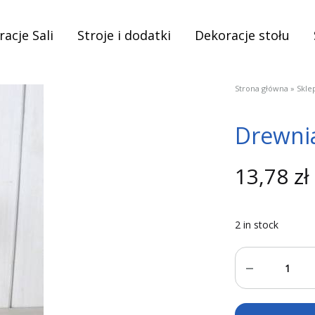
acje Sali
Stroje i dodatki
Dekoracje stołu
Strona główna
»
Skle
Drewnian
13,78
zł
2 in stock
Quantity