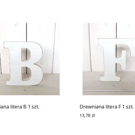
na litera B 1 szt.
Drewniana litera F 1 szt.
13,78
zł