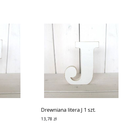
Drewniana litera J 1 szt.
13,78
zł