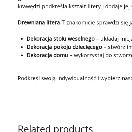
krawędzi podkreśla kształt litery i dodaje je
Drewniana litera T
znakomicie sprawdzi się j
Dekoracja stołu weselnego
– układaj inic
Dekoracja pokoju dziecięcego
– stwórz im
Dekoracja domu
– wykorzystaj do stworz
Podkreśl swoją indywidualność i wybierz na
Related products