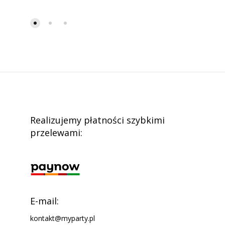
Realizujemy płatności szybkimi
przelewami:
E-mail:
kontakt@myparty.pl