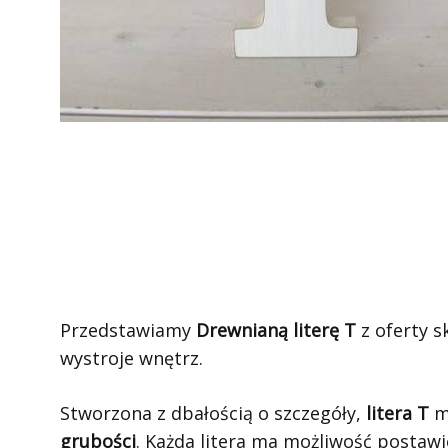
Przedstawiamy
Drewnianą literę T
z oferty s
wystroje wnętrz.
Stworzona z dbałością o szczegóły,
litera T
m
grubości
. Każda litera ma możliwość postawi