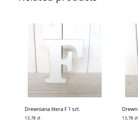
Drewniana litera F 1 szt.
Drewnia
13,78
zł
13,78
zł