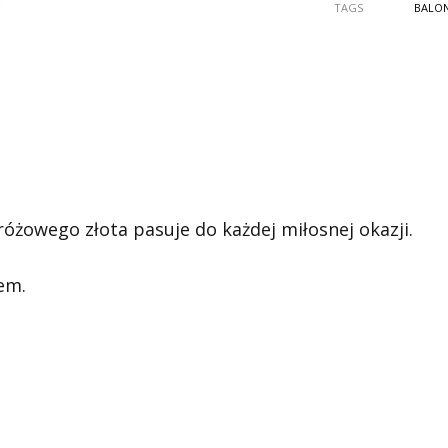
TAGS
BALO
óżowego złota pasuje do każdej miłosnej okazji.
em.