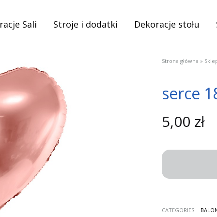
acje Sali
Stroje i dodatki
Dekoracje stołu
Strona główna
»
Skle
serce 1
5,00
zł
CATEGORIES
BALO