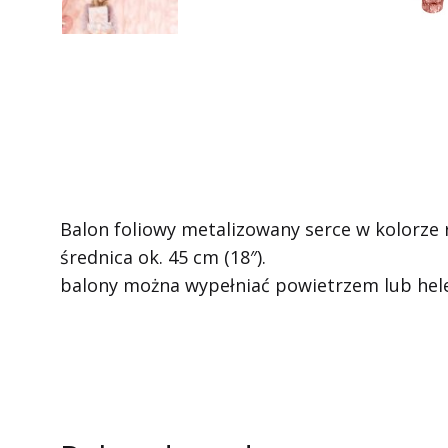
Balon foliowy metalizowany serce w kolorze r
średnica ok. 45 cm (18″).
balony można wypełniać powietrzem lub hel