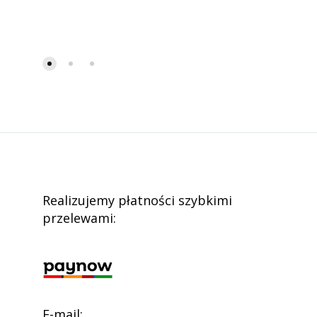
Realizujemy płatności szybkimi
przelewami:
E-mail: