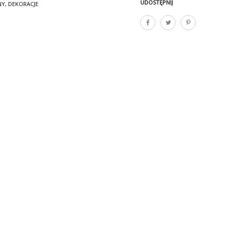
UDOSTĘPNIJ
NY
,
DEKORACJE