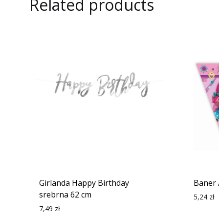
Related products
Girlanda Happy Birthday
Baner 
srebrna 62 cm
5,24
zł
7,49
zł