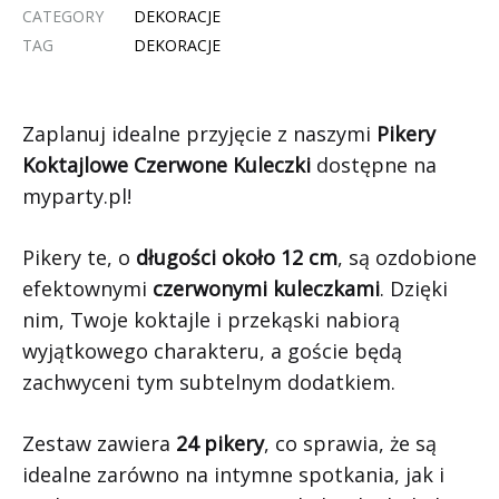
CATEGORY
DEKORACJE
TAG
DEKORACJE
Zaplanuj idealne przyjęcie z naszymi
Pikery
Koktajlowe Czerwone Kuleczki
dostępne na
myparty.pl!
Pikery te, o
długości około 12 cm
, są ozdobione
efektownymi
czerwonymi kuleczkami
. Dzięki
nim, Twoje koktajle i przekąski nabiorą
wyjątkowego charakteru, a goście będą
zachwyceni tym subtelnym dodatkiem.
Zestaw zawiera
24 pikery
, co sprawia, że są
idealne zarówno na intymne spotkania, jak i