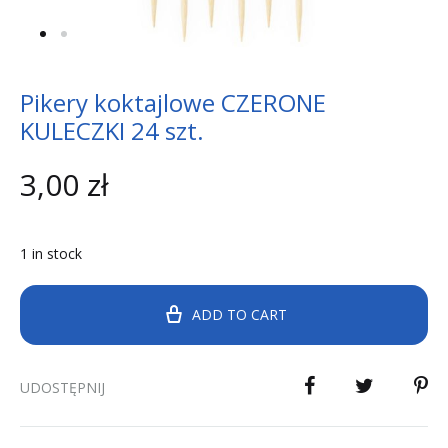
Pikery koktajlowe CZERONE
KULECZKI 24 szt.
3,00
zł
1 in stock
ADD TO CART
UDOSTĘPNIJ