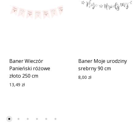
Baner Wieczór
Baner Moje urodziny
Panieński różowe
srebrny 90 cm
złoto 250 cm
8,00
zł
13,49
zł