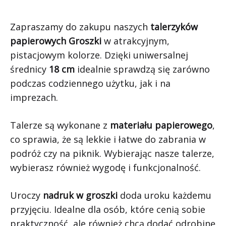
Zapraszamy do zakupu naszych
talerzyków
papierowych Groszki
w atrakcyjnym,
pistacjowym kolorze. Dzięki uniwersalnej
średnicy
18 cm
idealnie sprawdzą się zarówno
podczas codziennego użytku, jak i na
imprezach.
Talerze są wykonane z
materiału papierowego
,
co sprawia, że są lekkie i łatwe do zabrania w
podróż czy na piknik. Wybierając nasze talerze,
wybierasz również wygodę i funkcjonalność.
Uroczy
nadruk w groszki
doda uroku każdemu
przyjęciu. Idealne dla osób, które cenią sobie
praktyczność, ale również chcą dodać odrobinę