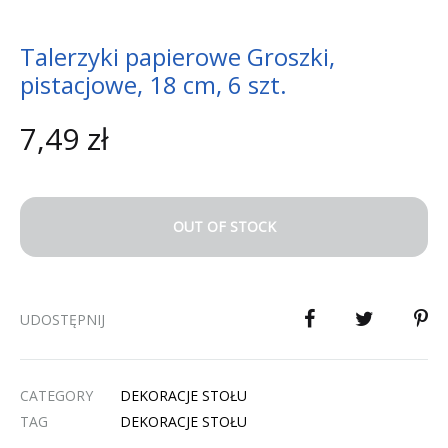
Talerzyki papierowe Groszki,
pistacjowe, 18 cm, 6 szt.
7,49
zł
OUT OF STOCK
UDOSTĘPNIJ
CATEGORY
DEKORACJE STOŁU
TAG
DEKORACJE STOŁU