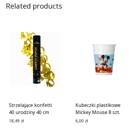
Related products
Strzelające konfetti
Kubeczki plastikowe
40 urodziny 40 cm
Mickey Mouse 8 szt.
18,49
zł
6,00
zł