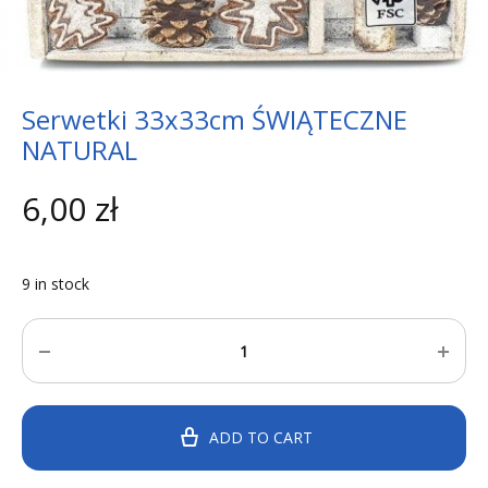
Serwetki 33x33cm ŚWIĄTECZNE
NATURAL
6,00
zł
9 in stock
Quantity
ADD TO CART