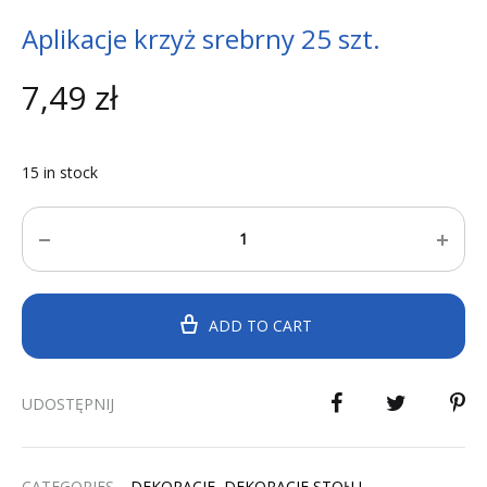
Aplikacje krzyż srebrny 25 szt.
7,49
zł
15 in stock
Quantity
ADD TO CART
UDOSTĘPNIJ
CATEGORIES
DEKORACJE
,
DEKORACJE STOŁU