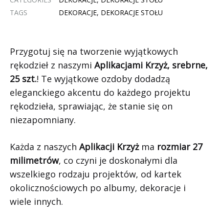
TAGS
DEKORACJE
,
DEKORACJE STOŁU
Przygotuj się na tworzenie wyjątkowych
rękodzieł z naszymi
Aplikacjami Krzyż, srebrne,
25 szt.
! Te wyjątkowe ozdoby dodadzą
eleganckiego akcentu do każdego projektu
rękodzieła, sprawiając, że stanie się on
niezapomniany.
Każda z naszych
Aplikacji Krzyż
ma
rozmiar 27
milimetrów
, co czyni je doskonałymi dla
wszelkiego rodzaju projektów, od kartek
okolicznościowych po albumy, dekoracje i
wiele innych.