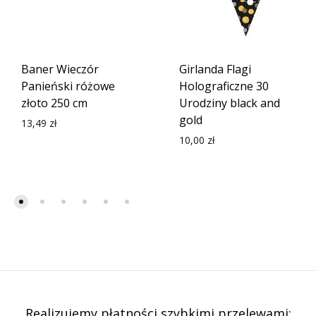
Baner Wieczór
Girlanda Flagi
Panieński różowe
Holograficzne 30
złoto 250 cm
Urodziny black and
gold
13,49
zł
10,00
zł
Realizujemy płatności szybkimi przelewami: