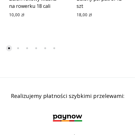
na rowerku 18 cali
szt
10,00
zł
18,00
zł
Realizujemy płatności szybkimi przelewami: