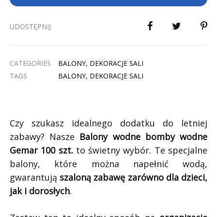
UDOSTĘPNIJ
CATEGORIES
BALONY
,
DEKORACJE SALI
TAGS
BALONY
,
DEKORACJE SALI
Czy szukasz idealnego dodatku do letniej
zabawy? Nasze
Balony wodne bomby wodne
Gemar 100 szt.
to świetny wybór. Te specjalne
balony, które można napełnić wodą,
gwarantują
szaloną zabawę zarówno dla dzieci,
jak i dorosłych
.