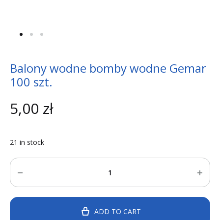
Balony wodne bomby wodne Gemar
100 szt.
5,00
zł
21 in stock
Quantity
ADD TO CART