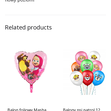
Related products
Balon foliowy Masha
Balony psi patrol 12