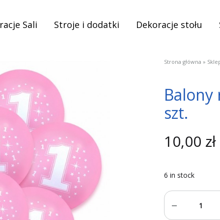
acje Sali
Stroje i dodatki
Dekoracje stołu
Strona główna
»
Skle
Balony 
szt.
10,00
zł
6 in stock
Quantity