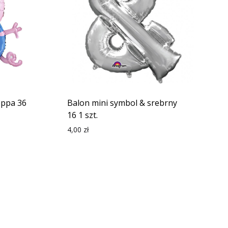
eppa 36
Balon mini symbol & srebrny
16 1 szt.
4,00
zł