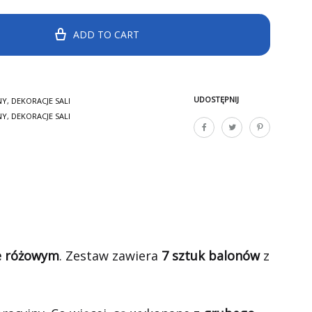
ADD TO CART
UDOSTĘPNIJ
NY
,
DEKORACJE SALI
NY
,
DEKORACJE SALI
e różowym
. Zestaw zawiera
7 sztuk balonów
z