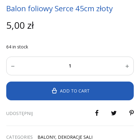
Balon foliowy Serce 45cm złoty
5,00
zł
64 in stock
Quantity
ADD TO CART
UDOSTĘPNIJ
CATEGORIES
BALONY
,
DEKORACJE SALI