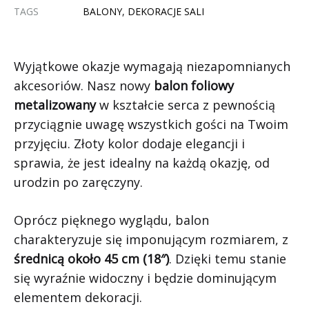
TAGS
BALONY
,
DEKORACJE SALI
Wyjątkowe okazje wymagają niezapomnianych
akcesoriów. Nasz nowy
balon foliowy
metalizowany
w kształcie serca z pewnością
przyciągnie uwagę wszystkich gości na Twoim
przyjęciu. Złoty kolor dodaje elegancji i
sprawia, że jest idealny na każdą okazję, od
urodzin po zaręczyny.
Oprócz pięknego wyglądu, balon
charakteryzuje się imponującym rozmiarem, z
średnicą około 45 cm (18″)
. Dzięki temu stanie
się wyraźnie widoczny i będzie dominującym
elementem dekoracji.