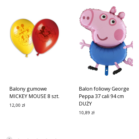
Balony gumowe
Balon foliowy George
MICKEY MOUSE 8 szt.
Peppa 37 cali 94 cm
DUŻY
12,00
zł
10,89
zł