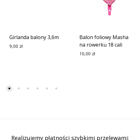
Girlanda balony 3,6m
Balon foliowy Masha
na rowerku 18 cali
9,00
zł
10,00
zł
Realizujemy płatności szybkimi przelewami: