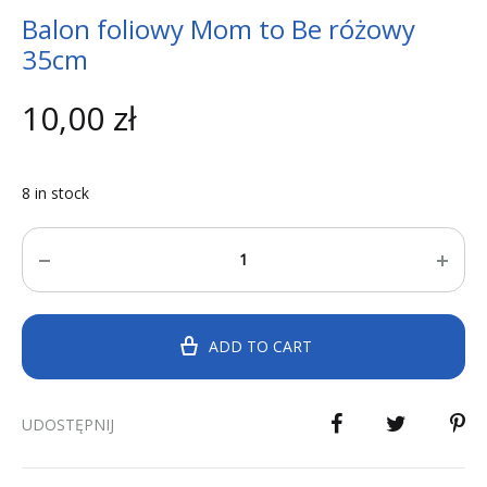
Balon foliowy Mom to Be różowy
35cm
10,00
zł
8 in stock
Quantity
ADD TO CART
UDOSTĘPNIJ