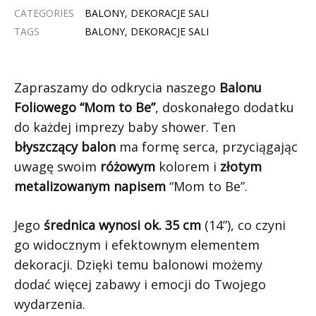
CATEGORIES
BALONY
,
DEKORACJE SALI
TAGS
BALONY
,
DEKORACJE SALI
Zapraszamy do odkrycia naszego
Balonu
Foliowego “Mom to Be”
, doskonałego dodatku
do każdej imprezy baby shower. Ten
błyszczący balon
ma formę serca, przyciągając
uwagę swoim
różowym
kolorem i
złotym
metalizowanym napisem
“Mom to Be”.
Jego
średnica wynosi ok. 35 cm
(14”), co czyni
go widocznym i efektownym elementem
dekoracji. Dzięki temu balonowi możemy
dodać więcej zabawy i emocji do Twojego
wydarzenia.