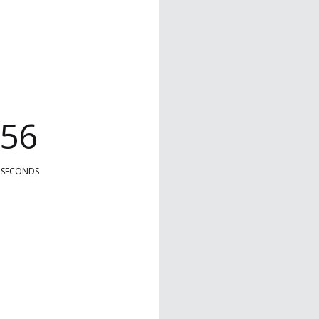
5
6
SECONDS