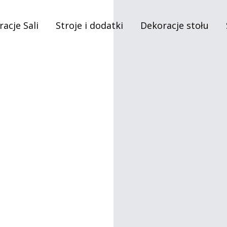
acje Sali
Stroje i dodatki
Dekoracje stołu