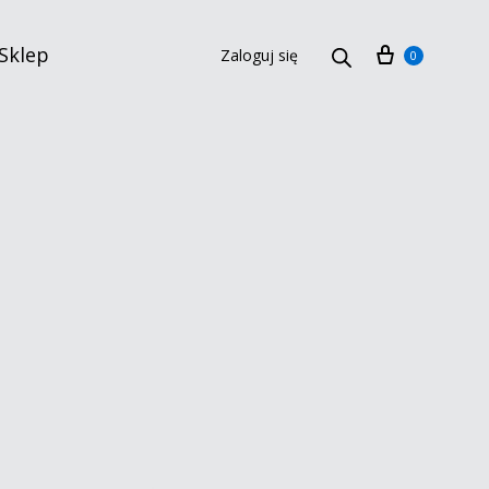
Sklep
Zaloguj się
0