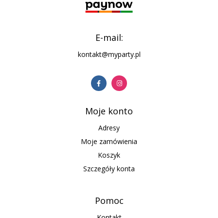
E-mail:
kontakt@myparty.pl
Moje konto
Adresy
Moje zamówienia
Koszyk
Szczegóły konta
Pomoc
Kontakt